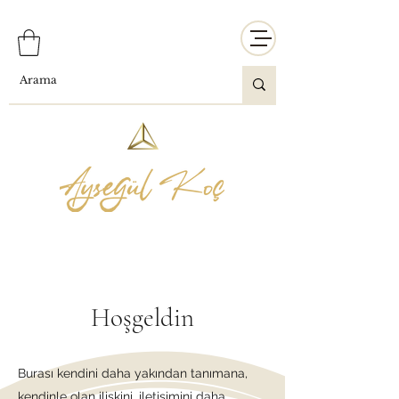
Hoşgeldin
Burası kendini daha yakından tanımana,
kendinle olan ilişkini, iletişimini daha