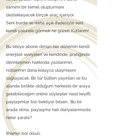
samimi bir temel oluşturmanı
destekleyecek birçok araç içeriyor.
Seni burda ve daha açık ifadesiyle seni
kendi yolunda görmek ne güzel! Kutlarım!
Bu siteye abone olman her dönemin kendi
enerjisel seviyeleri ve kendinde, pratiğinde
derinleşmen hakkında yazılarımın,
notlarımın dana kolayca ulaşmasını
sağlayacak. Bir tür bülten yayınları ve bu
alanda birlikte olduğum herkesle bir araya
gelebileceğim online söyleşiler nasıl keyifli
paylaşımlar bizi bekliyor bilsen.. Bu bir
arada olma, paylaşma hali dünyalarımızda
neler yaratır?
İlhamın bol olsun,