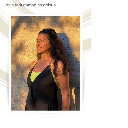
Anın tadı damağına dolsun.