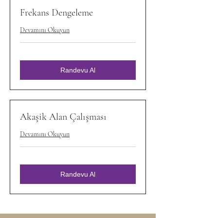
Frekans Dengeleme
Devamını Okuyun
Randevu Al
Akaşik Alan Çalışması
Devamını Okuyun
Randevu Al