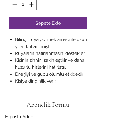
Sepete Ekle
Bilinçli rüya görmek amacı ile uzun
yıllar kullanılmıştır.
Rüyaların hatırlanmasını destekler.
Kişinin zihnini sakinleştirir ve daha
huzurlu hislerini hatırlatır.
Enerjiyi ve gücü olumlu etkidedir.
Kişiye dinginlik verir.
Abonelik Formu
Gönder