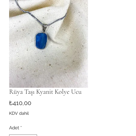
Rüya Taşı Kyanit Kolye Ucu
Fiyat
₺410,00
KDV dahil
Adet
*