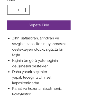
Sepete Ekle
Zihni saflaştıran, arındıran ve
sezgisel kapasitenin uyanmasını
destekleyen oldukça güçlü bir
taştır.
Kişinin ön görü yeteneğinin
gelişmesini destekler.
Daha yararlı seçimler
yapabileceğiniz zihinsel
kapasiteniz artar.
Rahat ve huzurlu hissetmenizi
kolaylaştırır.