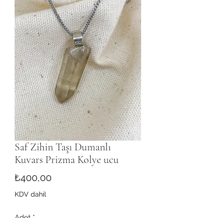
Saf Zihin Taşı Dumanlı
Kuvars Prizma Kolye ucu
Fiyat
₺400,00
KDV dahil
Adet
*