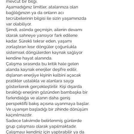
mevcut bir bilgi.
Aşamadığınız limitler, atalarınıza olan
bağlılığınızın ya da onların acı
tecrübelerinin bilgisi ile sizin yaşamınızda
var olabiliyor.
Şimdi, aslında geçmişin, ailenin devamı
olarak sahneye yansıyor fark edilene
kadar. Sürekli tekrar eden, yaşamı
zorlaştıran kısır döngüler çoğunlukla
sistemsel döngülerden kaynak sağlıyor
kendine hayat alanında.
Çalışma sırasında bu kritik hale gelen
alanda kaynak enerjiler deşifre edilir,
dışlanan enerjiye kişinin kalbini açacak
pratikler ustalıkla ve alanlara saygı
gösterilerek gerçekleştirilir. Kişi dışarda
bıraktığı enerjinin gözünden bambaşka bir
farkındalığa ve alanın daha geniş
perspektifli bakış açısına uyanmaya başlar.
Ve uyanışın başladığı bir zihinde dönüşüm
kaçınılmazdır.
Sadece takvimde belirlenmiş günlerde
grup çalışması olarak yapılmaktadır.
Çalışmayı kendiniz için yaptırabilir ya da